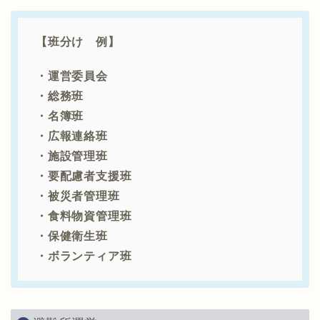
【班分け 例】
・運営委員会
・総務班
・名簿班
・広報連絡班
・施設管理班
・要配慮者支援班
・被災者管理班
・食料物資管理班
・保健衛生班
・ボランティア班