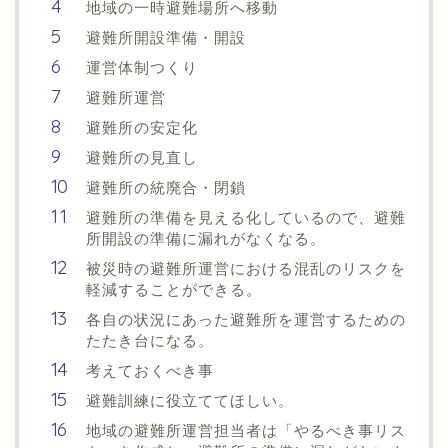
地域の一時避難場所へ移動
避難所開設準備・開設
運営体制つくり
避難所運営
避難所の安定化
避難所の見直し
避難所の統廃合・閉鎖
避難所の準備を見える化しているので、避難
所開設の準備に漏れがなくなる。
被災時の避難所運営における混乱のリスクを
軽減することができる。
各自の状況にあった避難所を運営するための
たたき台になる。
考えておくべき事
避難訓練に役立ててほしい。
地域の避難所運営担当者は「やるべき事リス