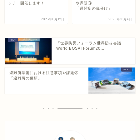
ッチ 開催します！
や課題③
「避難所の班分け」
2023年8月15日
2020年10月4日
「世界防災フォーラム世界防災会議
World BOSAI Forum20...
避難所準備における注意事項や課題②
「避難所の種類」