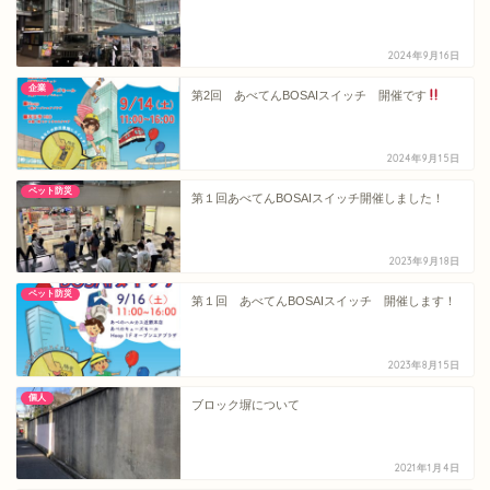
2024年9月16日
企業
第2回 あべてんBOSAIスイッチ 開催です
2024年9月15日
ペット防災
第１回あべてんBOSAIスイッチ開催しました！
2023年9月18日
ペット防災
第１回 あべてんBOSAIスイッチ 開催します！
2023年8月15日
個人
ブロック塀について
2021年1月4日