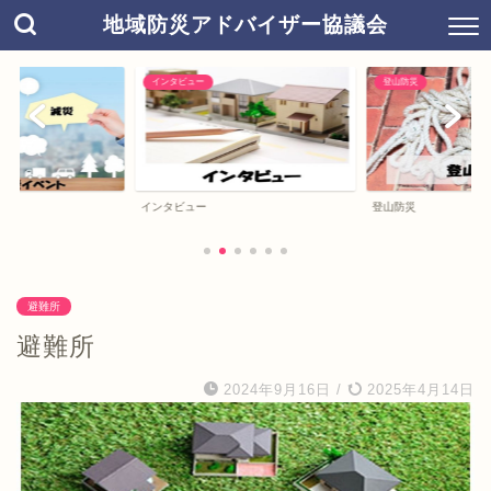
地域防災アドバイザー協議会
インタビュー
登山防災
インタビュー
登山防災
避難所
避難所
2024年9月16日
/
2025年4月14日